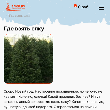
0
0 руб.
Где взять елку
Где взять елку
Скоро Новый год. Настроение праздничное, но чего-то не
хватает. Конечно, елочки! Какой праздник без нее? И тут
встает главный вопрос: где взять елку? Хочется красивую,
пушистую, да чтоб недорого. Отправляемся на поиски.