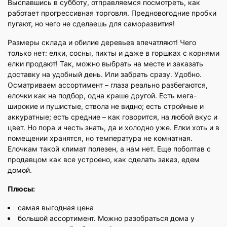
Выспавшись в субботу, отправляемся посмотреть, как
работает прогрессивная торговля. Предновогодние пробки
пугают, но чего не сделаешь для саморазвития!
Размеры склада и обилие деревьев впечатляют! Чего
только нет: елки, сосны, пихты и даже в горшках с корнями
елки продают! Так, можно выбрать на месте и заказать
доставку на удобный день. Или забрать сразу. Удобно.
Осматриваем ассортимент – глаза реально разбегаются,
елочки как на подбор, одна краше другой. Есть мега-
широкие и пушистые, ствола не видно; есть стройные и
аккуратные; есть средние – как говорится, на любой вкус и
цвет. Но пора и честь знать, да и холодно уже. Елки хоть и в
помещении хранятся, но температура не комнатная.
Елочкам такой климат полезен, а нам нет. Еще поболтав с
продавцом как все устроено, как сделать заказ, едем
домой.
Плюсы:
самая выгодная цена
большой ассортимент. Можно разобраться дома у