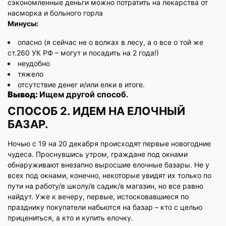
сэкономленные деньги можно потратить на лекарства от
насморка и больного горла
Минусы:
опасно (я сейчас не о волках в лесу, а о все о той же
ст.260 УК РФ – могут и посадить на 2 года!)
неудобно
тяжело
отсутствие денег и/или елки в итоге.
Вывод:
Ищем другой способ.
СПОСОБ 2. ИДЕМ НА ЕЛОЧНЫЙ
БАЗАР.
Ночью с 19 на 20 декабря происходят первые новогодние
чудеса. Проснувшись утром, граждане под окнами
обнаруживают внезапно выросшие елочные базары. Не у
всех под окнами, конечно, некоторые увидят их только по
пути на работу/в школу/в садик/в магазин, но все равно
найдут. Уже к вечеру, первые, истосковавшиеся по
празднику покупатели набьются на базар – кто с целью
прицениться, а кто и купить елочку.