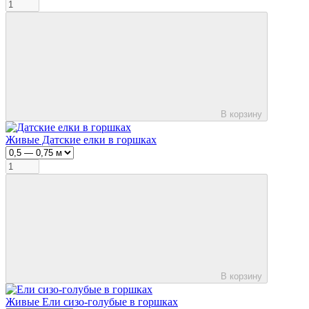
В корзину
Живые Датские елки в горшках
В корзину
Живые Ели сизо-голубые в горшках