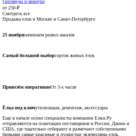
Гирлянды и мишура
от 250 ₽
Смотреть все
Продажа елок в Москве и Санкт-Петербурге
25 ноября
начинаем развоз заказов
Самый большой выбор
сортов живых ёлок
Привезём оперативно
От 3-х часов
Ёлка под ключ
утилизация, демонтаж, аксессуары
Еще в начале осени специалисты компании Елки.Ру
отправляются на плантации поставщиков в России, Дании и
США, где тщательно отбирают и размечают собственными
бирками самые красивые и пушистые экземпляры елок.