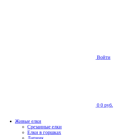
Войти
0
0 руб.
Живые елки
Срезанные елки
Елки в горшках
Лапник