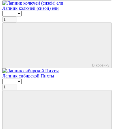
Лапник колючей (сизой) ели
В корзину
Лапник сибирской Пихты