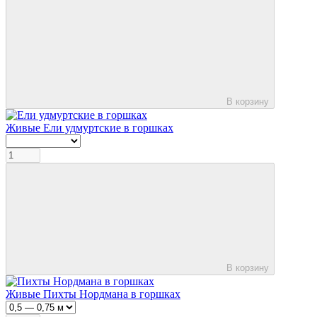
В корзину
Живые Ели удмуртские в горшках
В корзину
Живые Пихты Нордмана в горшках