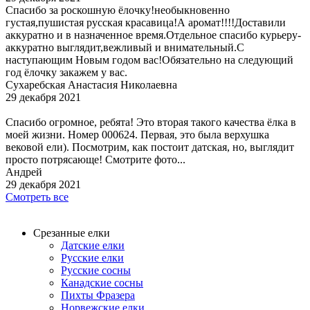
Спасибо за роскошную ёлочку!необыкновенно
густая,пушистая русская красавица!А аромат!!!!Доставили
аккуратно и в назначенное время.Отдельное спасибо курьеру-
аккуратно выглядит,вежливый и внимательный.С
наступающим Новым годом вас!Обязательно на следующий
год ёлочку закажем у вас.
Сухаребская Анастасия Николаевна
29 декабря 2021
Спасибо огромное, ребята! Это вторая такого качества ёлка в
моей жизни. Номер 000624. Первая, это была верхушка
вековой ели). Посмотрим, как постоит датская, но, выглядит
просто потрясающе! Смотрите фото...
Андрей
29 декабря 2021
Смотреть все
Срезанные елки
Датские елки
Русские елки
Русские сосны
Канадские сосны
Пихты Фразера
Норвежские елки