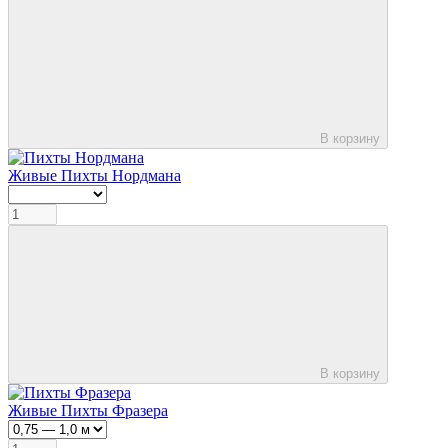
В корзину
Живые Пихты Нордмана
В корзину
Живые Пихты Фразера