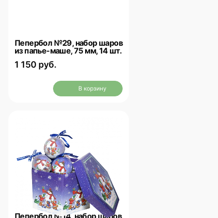
Пепербол №29, набор шаров
из папье-маше, 75 мм, 14 шт.
1 150 руб.
В корзину
Пепербол №14, набор шаров