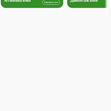
Установка елки
Демонтаж елок
Смотреть все