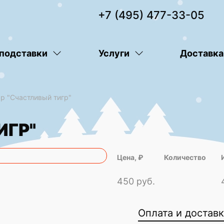
+7 (495) 477-33-05
 подставки
Услуги
Доставка
р "Счастливый тигр"
ИГР"
Цена, ₽
Количество
450 руб.
Оплата и достав