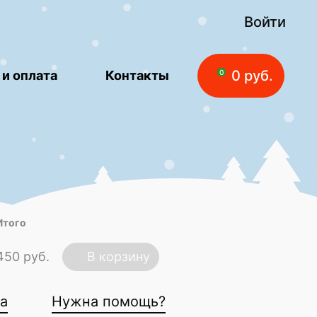
Войти
0 руб.
 и оплата
Контакты
0
Итого
450 руб.
В корзину
ка
Нужна помощь?