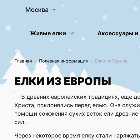
Москва
Живые елки
Аксессуары и
Главная
Полезная информация
Елки из Европы
ЕЛКИ ИЗ ЕВРОПЫ
В древних европейских традициях, еще до
Христа, поклонялись перед елью. Она служ
помощи сожжения сухих веток ели древние 
сил.
Через некоторое время елку стали наряжать, 