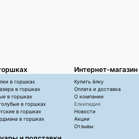
 горшках
Интернет-магазин
лки в горшках
Купить ёлку
азера в горшках
Оплата и доставка
ые в горшках
О компании
голубые в горшках
Елкипедия
тские в горшках
Новости
рдмана в горшках
Акции
Отзывы
уары и подставки