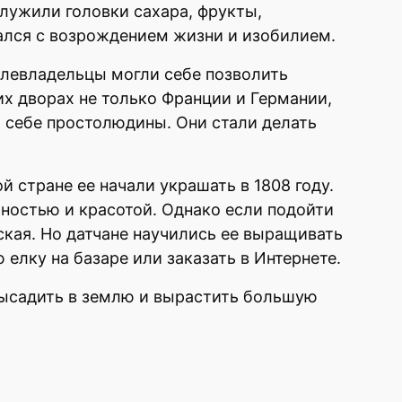
служили головки сахара, фрукты,
ался с возрождением жизни и изобилием.
млевладельцы могли себе позволить
их дворах не только Франции и Германии,
и себе простолюдины. Они стали делать
й стране ее начали украшать в 1808 году.
чностью и красотой. Однако если подойти
зская. Но датчане научились ее выращивать
елку на базаре или заказать в Интернете.
высадить в землю и вырастить большую