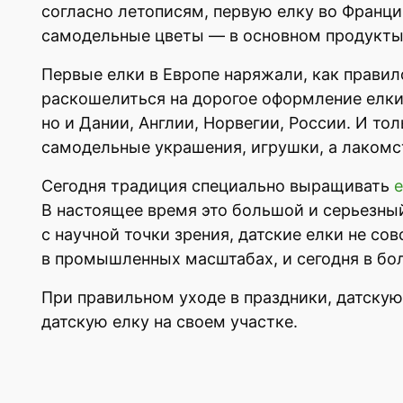
согласно летописям, первую елку во Франци
самодельные цветы — в основном продукты 
Первые елки в Европе наряжали, как правил
раскошелиться на дорогое оформление елки.
но и Дании, Англии, Норвегии, России. И т
самодельные украшения, игрушки, а лакомс
Сегодня традиция специально выращивать
е
В настоящее время это большой и серьезный
с научной точки зрения, датские елки не со
в промышленных масштабах, и сегодня в бол
При правильном уходе в праздники, датску
датскую елку на своем участке.