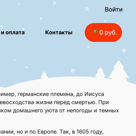
Войти
0 руб.
 и оплата
Контакты
0
ример, германские племена, до Иисуса
ревосходства жизни перед смертью. При
иком домашнего уюта от непогоды и темных
ии, но и по Европе. Так, в 1605 году,