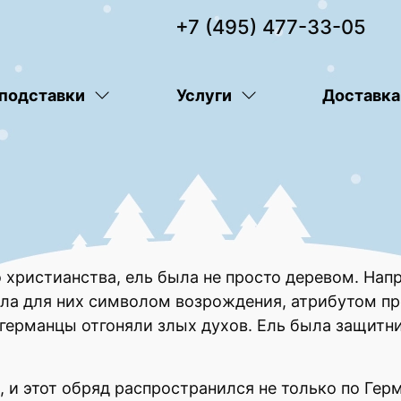
+7 (495) 477-33-05
 подставки
Услуги
Доставка
 христианства, ель была не просто деревом. Нап
ила для них символом возрождения, атрибутом п
германцы отгоняли злых духов. Ель была защитн
и этот обряд распространился не только по Герман