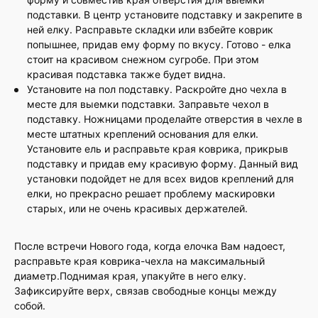
подставки. В центр установите подставку и закрепите в
ней елку. Расправьте складки или взбейте коврик
попышнее, придав ему форму по вкусу. Готово - елка
стоит на красивом снежном сугробе. При этом
красивая подставка также будет видна.
Установите на пол подставку. Раскройте дно чехла в
месте для выемки подставки. Заправьте чехол в
подставку. Ножницами проделайте отверстия в чехле в
месте штатных креплений основания для елки.
Установите ель и расправьте края коврика, прикрыв
подставку и придав ему красивую форму. Данный вид
установки подойдет не для всех видов креплений для
елки, но прекрасно решает проблему маскировки
старых, или не очень красивых держателей.
После встречи Нового года, когда елочка Вам надоест,
расправьте края коврика-чехла на максимальный
диаметр.Поднимая края, упакуйте в него елку.
Зафиксируйте верх, связав свободные концы между
собой.