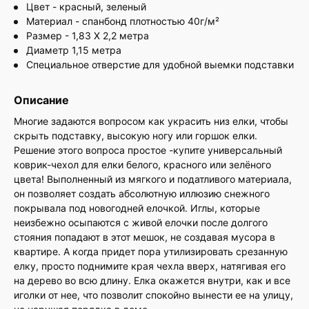
Цвет - красный, зеленый
Материал - спанбонд плотностью 40г/м²
Размер - 1,83 Х 2,2 метра
Диаметр 1,15 метра
Специальное отверстие для удобной выемки подставки
Описание
Многие задаются вопросом как украсить низ елки, чтобы
скрыть подставку, высокую ногу или горшок елки.
Решение этого вопроса простое -купите универсальный
коврик-чехол для елки белого, красного или зелёного
цвета! Выполненный из мягкого и податливого материала,
он позволяет создать абсолютную иллюзию снежного
покрывала под новогодней елочкой. Иглы, которые
неизбежно осыпаются с живой елочки после долгого
стояния попадают в этот мешок, не создавая мусора в
квартире. А когда придет пора утилизировать срезанную
елку, просто поднимите края чехла вверх, натягивая его
на дерево во всю длину. Елка окажется внутри, как и все
иголки от нее, что позволит спокойно вынести ее на улицу,