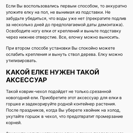
Если Вы воспользовались первым способом, то аккуратно
уложите елку на пол, не вынимая из подставки. Не
забудьте убедиться, что воды уже нет (прекратите подлив
за несколько дней до предполагаемой даты демонтажа).
Освободите ногу елки от креплений и выньте подставку
через нижнее отверстие. Все, елочку можно выносить.
При втором способе установки Вы спокойно можете
ослабить крепления и вынуть ствол дерева. Елку можно
утилизировать.
КАКОЙ ЕЛКЕ НУЖЕН ТАКОЙ
АКСЕССУАР
Такой коврик-чехол подойдет не только.срезанной
новогодней ели. Приобретите этот аксессуар для елки в
горшке и задекорируйте родной контейнер растения.
После праздников, когда Вы уберете хвойник на холод,
укутайте горшок в чехол, что предотвратит промерзание
корней.