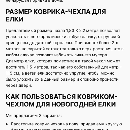
не нарушая порядка в доме.
РАЗМЕР КОВРИКА-ЧЕХЛА ДЛЯ
ЕЛКИ
Предлагаемый размер чехла 1,83 Х 2,2 метра позволяет
упаковать в него практически любую елочку, от русской
принцессы до датской королевы. При высоте более 2-х
метров не скрытой останется только верх растения, что в
любом случае позволит избежать лишнего мусора.
Диаметр елки, которая поместится в такой чехол может
достигать 1,5 метров, так как его собственный диаметр -
115 см, а ветви ели достаточно упругие, чтобы можно
было уложить их в данный размер и спокойно пронести
через двери.
КАК ПОЛЬЗОВАТЬСЯ КОВРИКОМ-
ЧЕХЛОМ ДЛЯ НОВОГОДНЕЙ ЕЛКИ
Мы предлагаем 2 варианта:
Расстелите коврик-чехол на полу, придав ему круглую
форму и совместив края отверстия для выемки