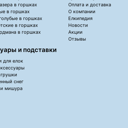
азера в горшках
Оплата и доставка
ые в горшках
О компании
голубые в горшках
Елкипедия
тские в горшках
Новости
рдмана в горшках
Акции
Отзывы
уары и подставки
 для елок
аксессуары
игрушки
нный снег
 и мишура