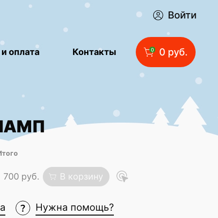
Войти
0 руб.
 и оплата
Контакты
0
 ЛАМП
Итого
1 700 руб.
В корзину
ка
Нужна помощь?