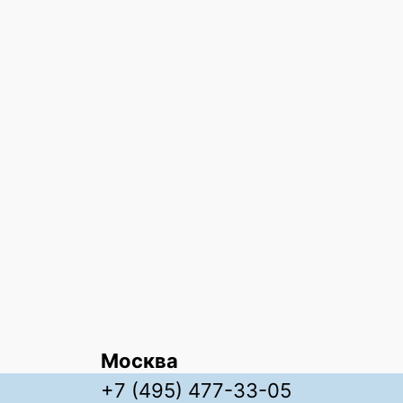
Москва
+7 (495) 477-33-05