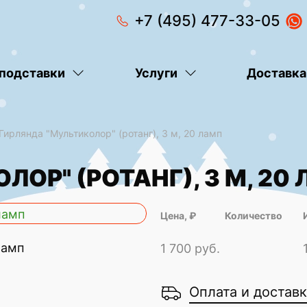
+7 (495) 477-33-05
 подставки
Услуги
Доставка
Гирлянда "Мультиколор" (ротанг), 3 м, 20 ламп
ОР" (РОТАНГ), 3 М, 20
Цена, ₽
Количество
1 700 руб.
Оплата и достав