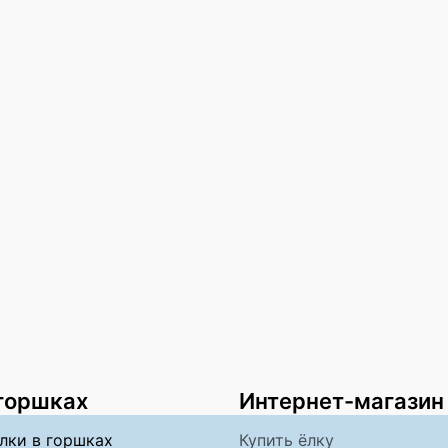
 горшках
Интернет-магазин
лки в горшках
Купить ёлку